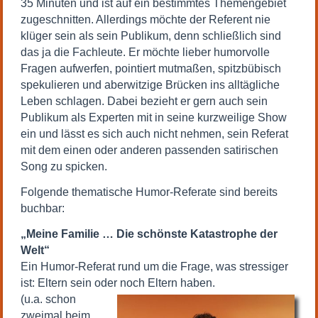
35 Minuten und ist auf ein bestimmtes Themengebiet
zugeschnitten. Allerdings möchte der Referent nie
klüger sein als sein Publikum, denn schließlich sind
das ja die Fachleute. Er möchte lieber humorvolle
Fragen aufwerfen, pointiert mutmaßen, spitzbübisch
spekulieren und aberwitzige Brücken ins alltägliche
Leben schlagen. Dabei bezieht er gern auch sein
Publikum als Experten mit in seine kurzweilige Show
ein und lässt es sich auch nicht nehmen, sein Referat
mit dem einen oder anderen passenden satirischen
Song zu spicken.
Folgende thematische Humor-Referate sind bereits
buchbar:
„Meine Familie … Die schönste Katastrophe der
Welt“
Ein Humor-Referat rund um die Frage, was stressiger
ist: Eltern sein oder noch Eltern haben.
(u.a. schon
zweimal beim