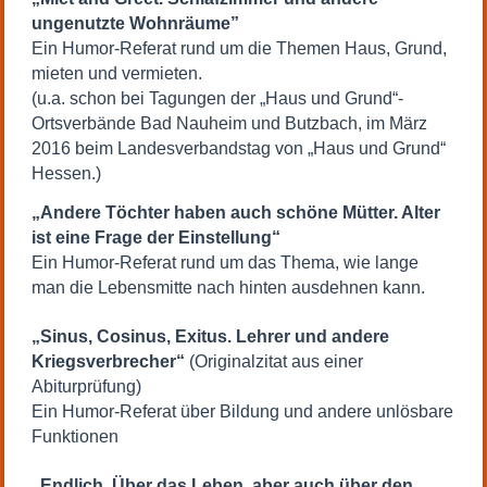
ungenutzte Wohnräume”
Ein Humor-Referat rund um die Themen Haus, Grund,
mieten und vermieten.
(u.a. schon bei Tagungen der „Haus und Grund“-
Ortsverbände Bad Nauheim und Butzbach, im März
2016 beim Landesverbandstag von
„
Haus und Grund
“
Hessen.)
„Andere Töchter haben auch schöne Mütter. Alter
ist eine Frage der Einstellung“
Ein Humor-Referat rund um das Thema, wie lange
man die Lebensmitte nach hinten ausdehnen kann.
„Sinus, Cosinus, Exitus. Lehrer und andere
Kriegsverbrecher“
(Originalzitat aus einer
Abiturprüfung)
Ein Humor-Referat über Bildung und andere unlösbare
Funktionen
„Endlich. Über das Leben, aber auch über den