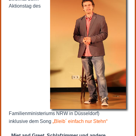
Aktionstag des
Familienministeriums NRW in Düsseldorf)
inklusive dem Song
„Bleib´ einfach nur Stehn“
„Miet and Greet. Schlafzimmer und andere